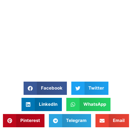
Facebook
Twitter
LinkedIn
WhatsApp
Pinterest
Telegram
Email