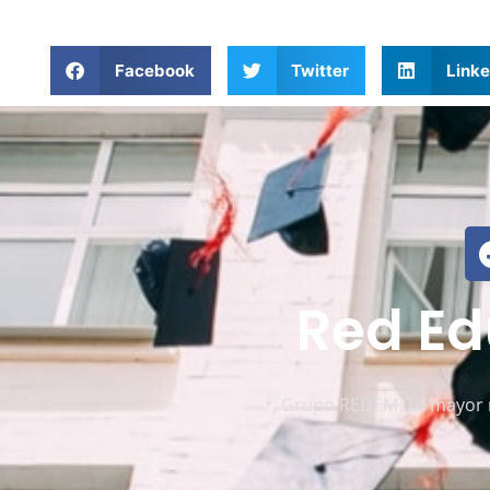
Facebook
Twitter
Linke
Red Ed
Grupo REDEM. La mayor r