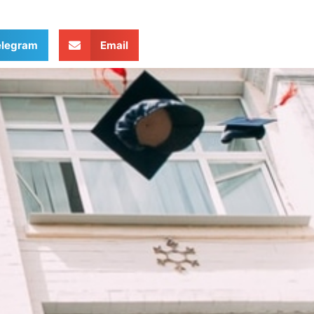
elegram
Email